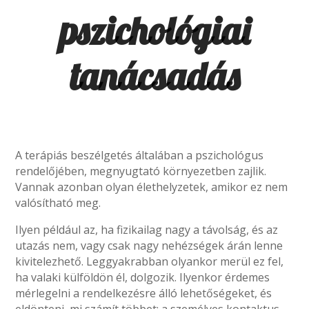
pszichológiai
tanácsadás
A terápiás beszélgetés általában a pszichológus
rendelőjében, megnyugtató környezetben zajlik.
Vannak azonban olyan élethelyzetek, amikor ez nem
valósítható meg.
Ilyen például az, ha fizikailag nagy a távolság, és az
utazás nem, vagy csak nagy nehézségek árán lenne
kivitelezhető. Leggyakrabban olyankor merül ez fel,
ha valaki külföldön él, dolgozik. Ilyenkor érdemes
mérlegelni a rendelkezésre álló lehetőségeket, és