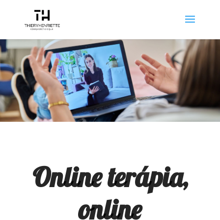
Online terápia,
online